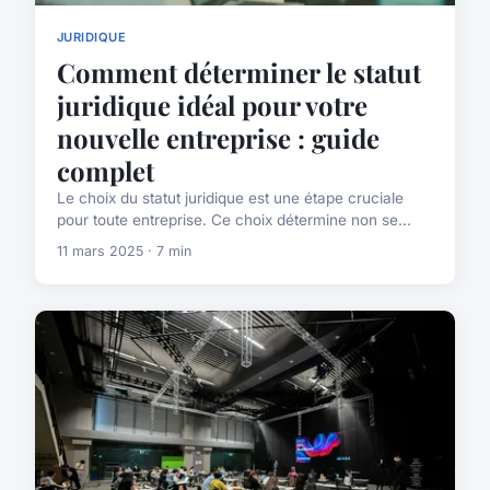
JURIDIQUE
Comment déterminer le statut
juridique idéal pour votre
nouvelle entreprise : guide
complet
Le choix du statut juridique est une étape cruciale
pour toute entreprise. Ce choix détermine non se...
11 mars 2025 · 7 min