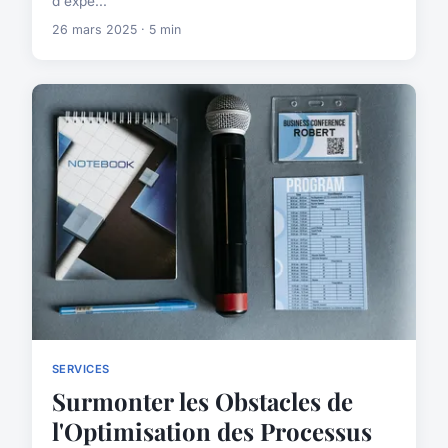
d'expe...
26 mars 2025 · 5 min
SERVICES
Surmonter les Obstacles de
l'Optimisation des Processus