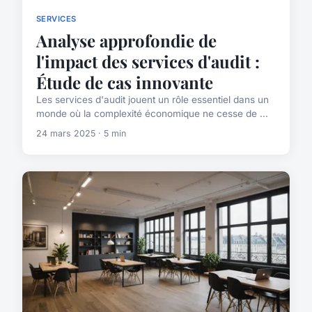
SERVICES
Analyse approfondie de
l'impact des services d'audit :
Étude de cas innovante
Les services d'audit jouent un rôle essentiel dans un
monde où la complexité économique ne cesse de ...
24 mars 2025 · 5 min