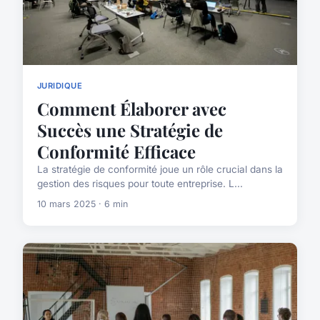
JURIDIQUE
Comment Élaborer avec
Succès une Stratégie de
Conformité Efficace
La stratégie de conformité joue un rôle crucial dans la
gestion des risques pour toute entreprise. L...
10 mars 2025 · 6 min