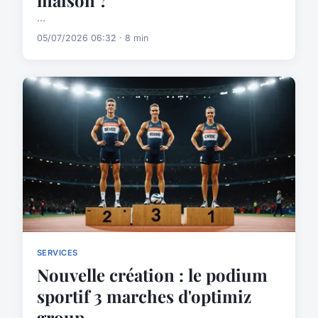
...
05/07/2026 06:32 · 8 min
SERVICES
Nouvelle création : le podium
sportif 3 marches d'optimiz
group