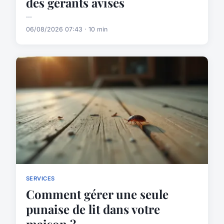
des gérants avisés
...
06/08/2026 07:43 · 10 min
SERVICES
Comment gérer une seule
punaise de lit dans votre
maison ?