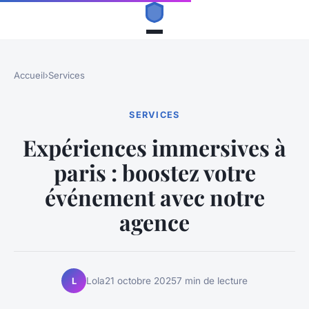
Accueil
›
Services
SERVICES
Expériences immersives à
paris : boostez votre
événement avec notre
agence
Lola
21 octobre 2025
7 min de lecture
L