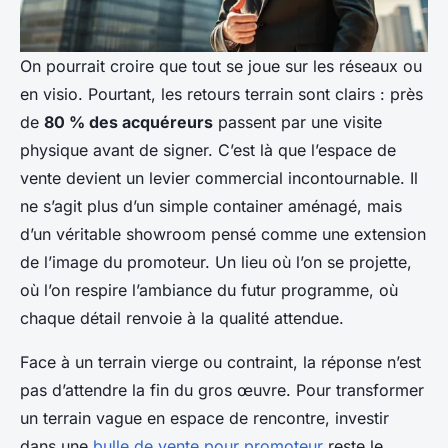
On pourrait croire que tout se joue sur les réseaux ou
en visio. Pourtant, les retours terrain sont clairs : près
de
80 % des acquéreurs
passent par une visite
physique avant de signer. C’est là que l’espace de
vente devient un levier commercial incontournable. Il
ne s’agit plus d’un simple container aménagé, mais
d’un véritable showroom pensé comme une extension
de l’image du promoteur. Un lieu où l’on se projette,
où l’on respire l’ambiance du futur programme, où
chaque détail renvoie à la qualité attendue.
Face à un terrain vierge ou contraint, la réponse n’est
pas d’attendre la fin du gros œuvre. Pour transformer
un terrain vague en espace de rencontre, investir
dans une
bulle de vente pour promoteur
reste le