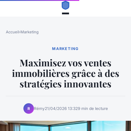
Accueil
›
Marketing
MARKETING
Maximisez vos ventes
immobilières grâce à des
stratégies innovantes
Rémy
21/04/2026 13:32
9 min de lecture
R