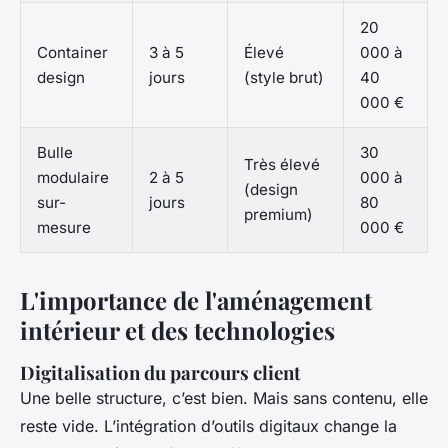
20
Container
3 à 5
Élevé
000 à
design
jours
(style brut)
40
000 €
Bulle
30
Très élevé
modulaire
2 à 5
000 à
(design
sur-
jours
80
premium)
mesure
000 €
L'importance de l'aménagement
intérieur et des technologies
Digitalisation du parcours client
Une belle structure, c’est bien. Mais sans contenu, elle
reste vide. L’intégration d’outils digitaux change la