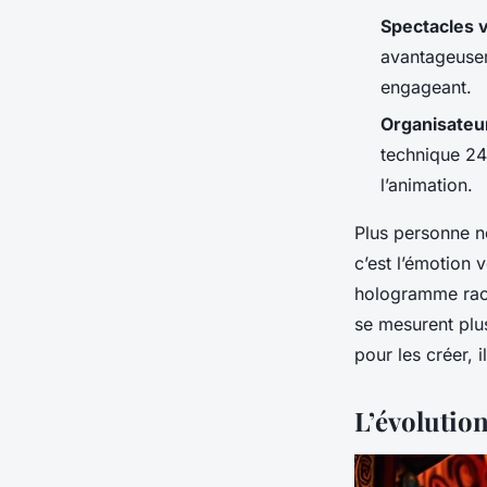
Spectacles 
avantageusem
engageant.
Organisateu
technique 24/
l’animation.
Plus personne n
c’est l’émotion 
hologramme raco
se mesurent plu
pour les créer, i
L’évolutio