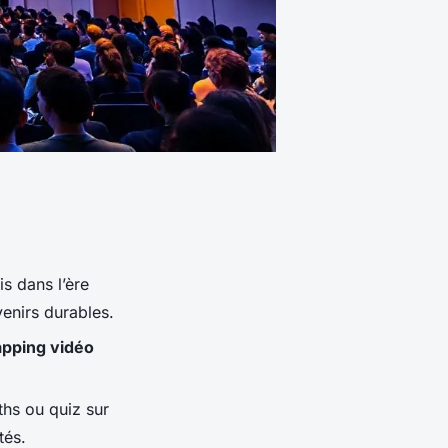
is dans l’ère
enirs durables.
pping vidéo
ths ou quiz sur
tés.