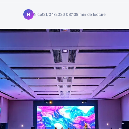
Nicet
21/04/2026 08:13
9 min de lecture
N