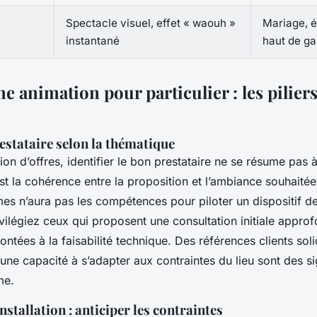
Spectacle visuel, effet « waouh »
Mariage, 
instantané
haut de g
ne animation pour particulier : les piliers
estataire selon la thématique
ion d’offres, identifier le bon prestataire ne se résume pas
’est la cohérence entre la proposition et l’ambiance souhaitée
mes n’aura pas les compétences pour piloter un dispositif d
ivilégiez ceux qui proposent une consultation initiale appro
ontées à la faisabilité technique. Des références clients sol
t une capacité à s’adapter aux contraintes du lieu sont des s
me.
nstallation : anticiper les contraintes