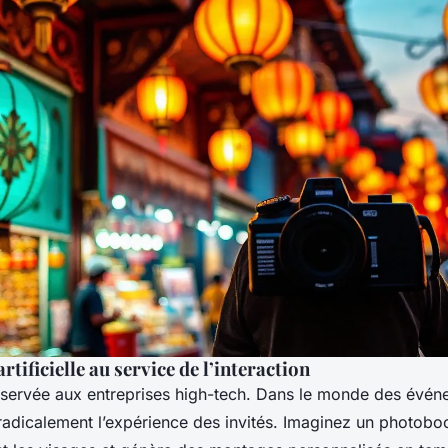
artificielle au service de l’interaction
 réservée aux entreprises high-tech. Dans le monde des évén
radicalement l’expérience des invités. Imaginez un photobo