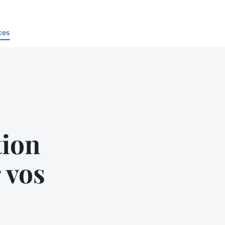
ces
tion
 vos