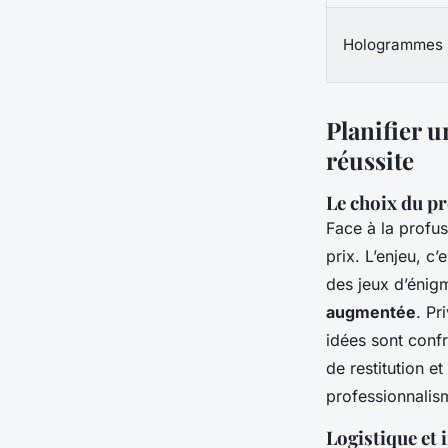
Hologrammes
Planifier u
réussite
Le choix du pr
Face à la profus
prix. L’enjeu, c
des jeux d’énig
augmentée
. Pr
idées sont confr
de restitution e
professionnalis
Logistique et i