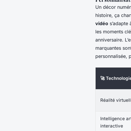
Un décor numéri
histoire, ça cha
vidéo
s’adapte à 
les moments clé
anniversaire. L’
marquantes sont
personnalisée, p
🚀 Technologi
Réalité virtuel
Intelligence art
interactive