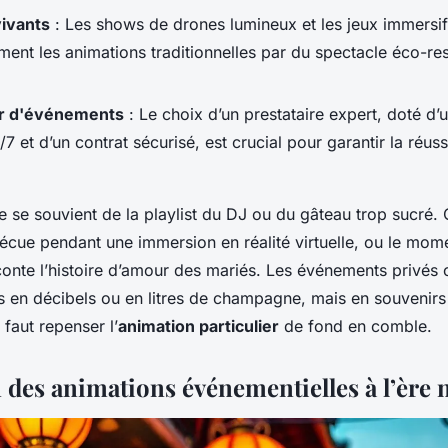
vivants
: Les shows de drones lumineux et les jeux immersi
ent les animations traditionnelles par du spectacle éco-re
r d'événements
: Le choix d’un prestataire expert, doté d’
7 et d’un contrat sécurisé, est crucial pour garantir la réuss
e se souvient de la playlist du DJ ou du gâteau trop sucré.
vécue pendant une immersion en réalité virtuelle, ou le mom
nte l’histoire d’amour des mariés. Les événements privés on
s en décibels ou en litres de champagne, mais en souvenirs
l faut repenser l’
animation particulier
de fond en comble.
n des animations événementielles à l’ère