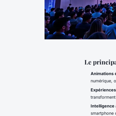
Le princip
Animations 
numérique, o
Expériences
transforment
Intelligence a
smartphone of