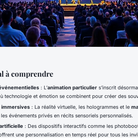
al à comprendre
événementielles
: L’
animation particulier
s’inscrit désorma
ù technologie et émotion se combinent pour créer des souv
 immersives
: La réalité virtuelle, les hologrammes et le
ma
 les événements privés en récits sensoriels personnalisés.
rtificielle
: Des dispositifs interactifs comme les photoboo
frent une personnalisation en temps réel pour tous les invi