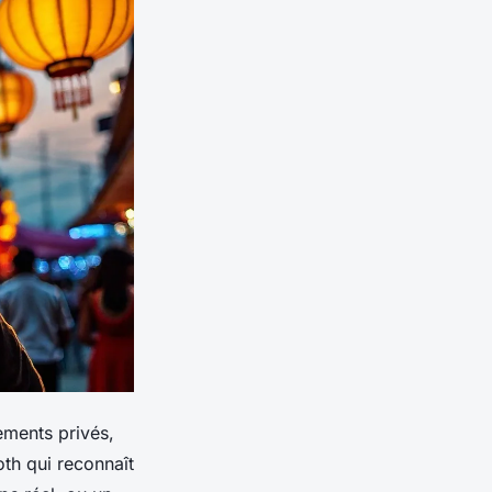
ements privés,
oth qui reconnaît