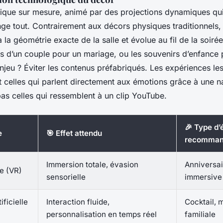
que sur mesure, animé par des projections dynamiques qui
nge tout. Contrairement aux décors physiques traditionnels,
la géométrie exacte de la salle et évolue au fil de la soirée. 
s d’un couple pour un mariage, ou les souvenirs d’enfance 
enjeu ? Éviter les contenus préfabriqués. Les expériences les
 celles qui parlent directement aux émotions grâce à une n
as celles qui ressemblent à un clip YouTube.
🎉 Type d
e
🎯 Effet attendu
recomma
Immersion totale, évasion
Anniversai
le (VR)
sensorielle
immersive
ificielle
Interaction fluide,
Cocktail, 
personnalisation en temps réel
familiale