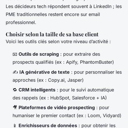
Les décideurs tech répondent souvent à LinkedIn ; les
PME traditionnelles restent encore sur email
professionnel.
Choisir selon la taille de sa base client
Voici les outils clés selon votre niveau d’activité :
📧
Outils de scraping
: pour extraire des
prospects qualifiés (ex : Apify, PhantomBuster)
✍️
IA générative de texte
: pour personnaliser les
approches (ex : Copy.ai, Jasper)
🔁
CRM intelligents
: pour le suivi automatique
des rappels (ex : HubSpot, Salesforce + IA)
🎥
Plateformes de vidéo prospecting
: pour
humaniser le premier contact (ex : Loom, Vidyard)
📱
Enrichisseurs de données
: pour obtenir les