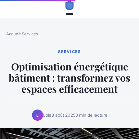
Accueil
›
Services
SERVICES
Optimisation énergétique
bâtiment : transformez vos
espaces efficacement
Lola
8 août 2025
3 min de lecture
L