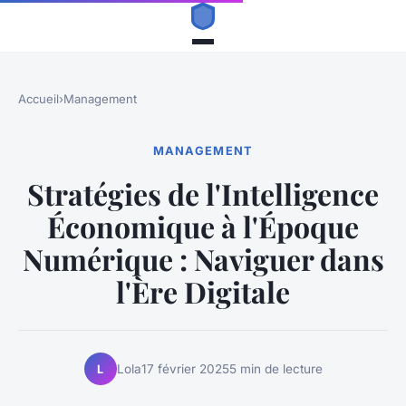
Accueil
›
Management
MANAGEMENT
Stratégies de l'Intelligence
Économique à l'Époque
Numérique : Naviguer dans
l'Ère Digitale
Lola
17 février 2025
5 min de lecture
L