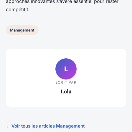
approches innovantes s’avère essentiel pour rester
compétitif.
Management
L
ECRIT PAR
Lola
← Voir tous les articles Management