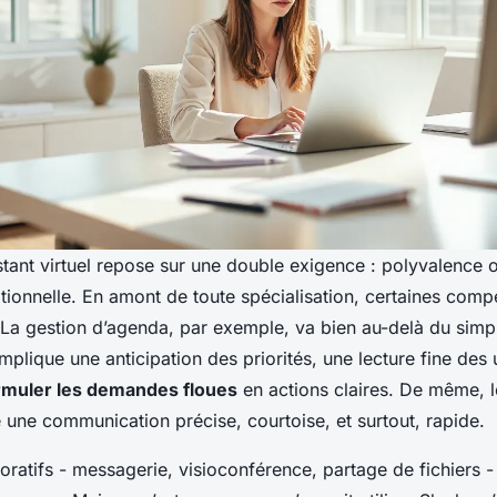
stant virtuel repose sur une double exigence : polyvalence o
tionnelle. En amont de toute spécialisation, certaines comp
. La gestion d’agenda, par exemple, va bien au-delà du simp
 implique une anticipation des priorités, une lecture fine des
rmuler les demandes floues
en actions claires. De même, l
 une communication précise, courtoise, et surtout, rapide.
boratifs - messagerie, visioconférence, partage de fichiers -