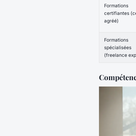
Formations
certifiantes (c
agréé)
Formations
spécialisées
(freelance exp
Compétence