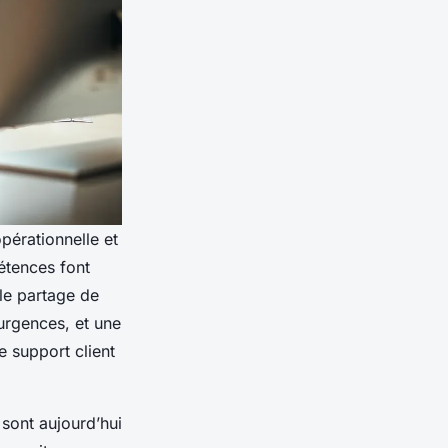
pérationnelle et
étences font
le partage de
 urgences, et une
e support client
 sont aujourd’hui