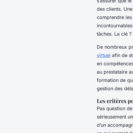
s’assurer que le
des clients. Un
comprendre les e
incontournables
tâches. La clé 
De nombreux pro
virtuel
afin de st
en compétences 
au prestataire 
formation de qua
gestion des déla
Les critères 
Pas question de
sérieusement une
d’un accompagne