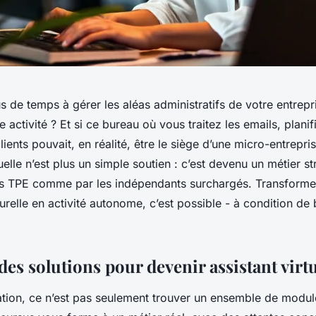
 de temps à gérer les aléas administratifs de votre entrepr
 activité ? Et si ce bureau où vous traitez les emails, planif
lients pouvait, en réalité, être le siège d’une micro-entrepri
tuelle n’est plus un simple soutien : c’est devenu un métier st
les TPE comme par les indépendants surchargés. Transforme
elle en activité autonome, c’est possible - à condition de 
es solutions pour devenir assistant virt
ation, ce n’est pas seulement trouver un ensemble de modul