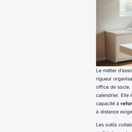
Le métier d’assi
rigueur organisa
office de socle
calendrier. Elle
capacité à
refo
à distance exige
Les outils colla