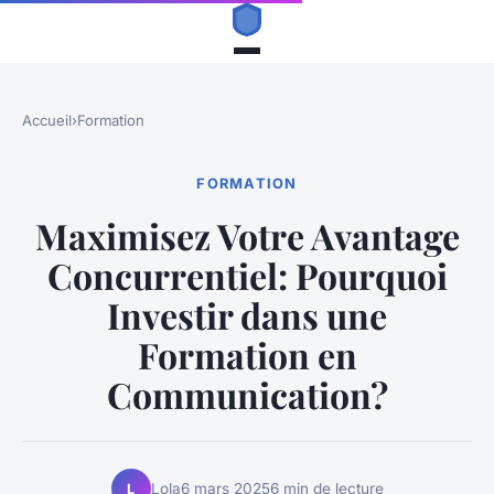
Accueil
›
Formation
FORMATION
Maximisez Votre Avantage
Concurrentiel: Pourquoi
Investir dans une
Formation en
Communication?
Lola
6 mars 2025
6 min de lecture
L