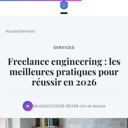
Accueil
›
Services
SERVICES
Freelance engineering : les
meilleures pratiques pour
réussir en 2026
Nicet
29/03/2026 09:24
8 min de lecture
N