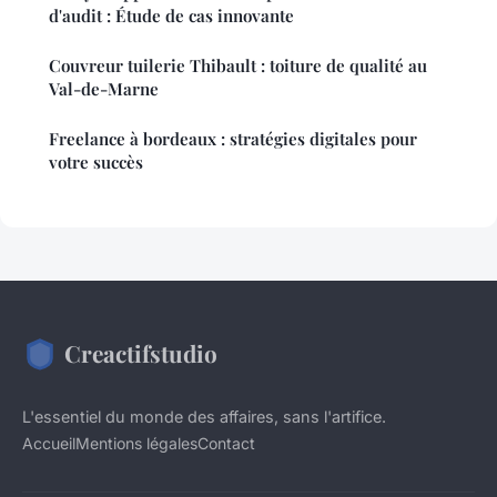
d'audit : Étude de cas innovante
Couvreur tuilerie Thibault : toiture de qualité au
Val-de-Marne
Freelance à bordeaux : stratégies digitales pour
votre succès
Creactifstudio
L'essentiel du monde des affaires, sans l'artifice.
Accueil
Mentions légales
Contact